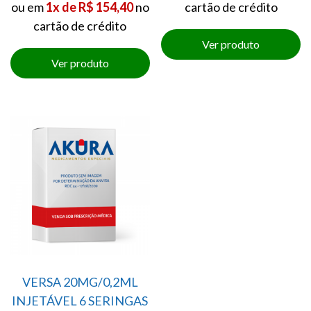
ou em
1x de R$ 154,40
no
cartão de crédito
cartão de crédito
VERSA 20MG/0,2ML
INJETÁVEL 6 SERINGAS