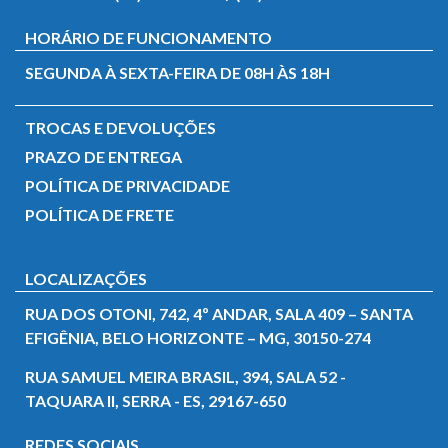
HORÁRIO DE FUNCIONAMENTO
SEGUNDA À SEXTA-FEIRA DE 08H ÀS 18H
TROCAS E DEVOLUÇÕES
PRAZO DE ENTREGA
POLÍTICA DE PRIVACIDADE
POLÍTICA DE FRETE
LOCALIZAÇÕES
RUA DOS OTONI, 742, 4º ANDAR, SALA 409 – SANTA
EFIGÊNIA, BELO HORIZONTE – MG, 30150-274
RUA SAMUEL MEIRA BRASIL, 394, SALA 52 -
TAQUARA II, SERRA - ES, 29167-650
REDES SOCIAIS