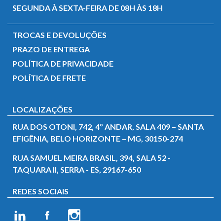
SEGUNDA À SEXTA-FEIRA DE 08H ÀS 18H
TROCAS E DEVOLUÇÕES
PRAZO DE ENTREGA
POLÍTICA DE PRIVACIDADE
POLÍTICA DE FRETE
LOCALIZAÇÕES
RUA DOS OTONI, 742, 4º ANDAR, SALA 409 – SANTA
EFIGÊNIA, BELO HORIZONTE – MG, 30150-274
RUA SAMUEL MEIRA BRASIL, 394, SALA 52 -
TAQUARA II, SERRA - ES, 29167-650
REDES SOCIAIS