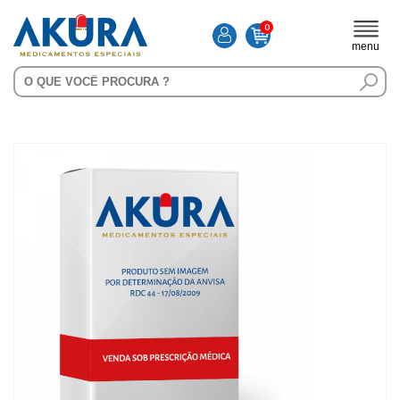
0
menu