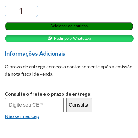
B-
PLATIN
150MG/15ML
Adicionar ao carrinho
INJ
IV
Pedir pelo Whatsapp
quantidade
Informações Adicionais
O prazo de entrega começa a contar somente após a emissão
da nota fiscal de venda.
Alternative:
Consulte o frete e o prazo de entrega:
Consultar
Não sei meu cep