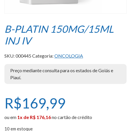
B-PLATIN 150MG/15ML
INJ IV
SKU:
000445
Categoria:
ONCOLOGIA
Preço mediante consulta para os estados de Goiás e
Piauí.
R$
169,99
ou em
1x de R$ 176,16
no cartão de crédito
10 em estoque