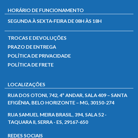
HORÁRIO DE FUNCIONAMENTO
SEGUNDA À SEXTA-FEIRA DE 08H ÀS 18H
TROCAS E DEVOLUÇÕES
PRAZO DE ENTREGA
POLÍTICA DE PRIVACIDADE
POLÍTICA DE FRETE
LOCALIZAÇÕES
RUA DOS OTONI, 742, 4º ANDAR, SALA 409 – SANTA
EFIGÊNIA, BELO HORIZONTE – MG, 30150-274
RUA SAMUEL MEIRA BRASIL, 394, SALA 52 -
TAQUARA II, SERRA - ES, 29167-650
REDES SOCIAIS