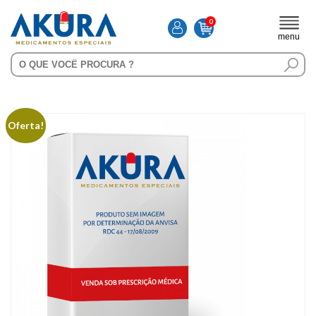
0
menu
Oferta!