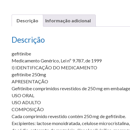
Descrição
Informação adicional
Descrição
gefitinibe
Medicamento Genérico, Lei nº 9.787, de 1999
I) IDENTIFICAÇÃO DO MEDICAMENTO
gefitinibe 250mg
APRESENTAÇÃO
Gefitinibe comprimidos revestidos de 250 mg em embalag
USO ORAL
USO ADULTO
COMPOSIÇÃO
Cada comprimido revestido contém 250 mg de gefitinibe.
Excipientes: lactose monoidratada, celulose microcristalina,