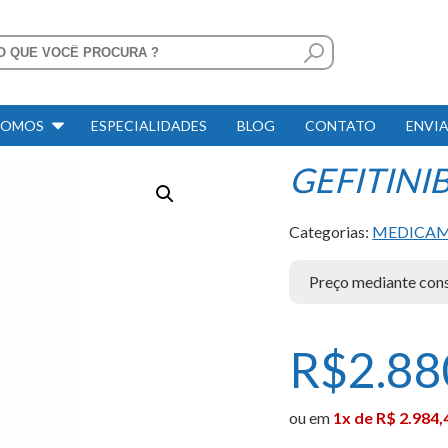
SOMOS
ESPECIALIDADES
BLOG
CONTATO
ENVIA
GEFITINI
Categorias:
MEDICA
Preço mediante consu
R$
2.88
ou em
1x de R$ 2.984,