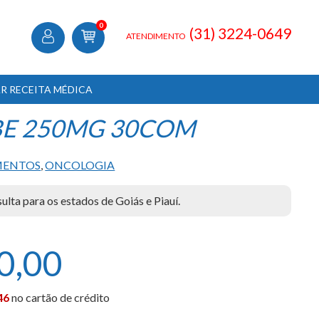
0
(31) 3224-0649
ATENDIMENTO
R RECEITA MÉDICA
BE 250MG 30COM
MENTOS
,
ONCOLOGIA
lta para os estados de Goiás e Piauí.
0,00
46
no cartão de crédito