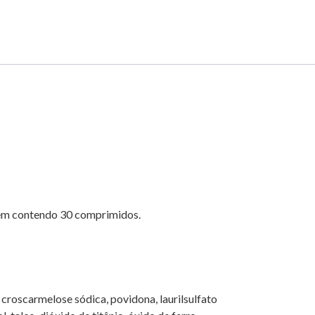
em contendo 30 comprimidos.
 croscarmelose sódica, povidona, laurilsulfato