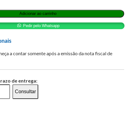
Adicionar ao carrinho
Pedir pelo Whatsapp
onais
eça a contar somente após a emissão da nota fiscal de
prazo de entrega:
Consultar