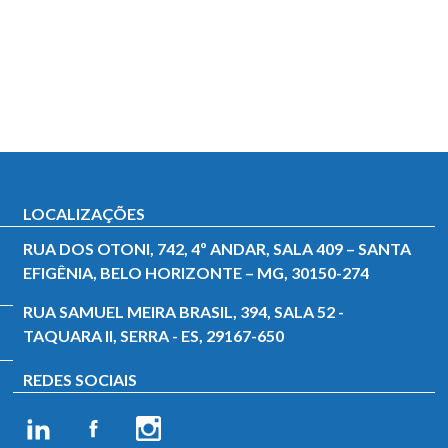
LOCALIZAÇÕES
RUA DOS OTONI, 742, 4º ANDAR, SALA 409 – SANTA
EFIGÊNIA, BELO HORIZONTE – MG, 30150-274
RUA SAMUEL MEIRA BRASIL, 394, SALA 52 -
TAQUARA II, SERRA - ES, 29167-650
REDES SOCIAIS