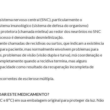
 sistema nervoso central (SNC), particularmente o
istema imunológico (sistema de defesa do organismo)
ha protetora (chamada mielina) ao redor dos neurônios no SNC
ocesso é denominado desmielinização.
te chamadas de recidivas ou surtos, que indicam a existência
 para paciente, mas normalmente envolvem problemas para
, problemas de visão (visão dupla e turva), má coordenação e
mpletamente quando a recidiva termina, mas alguns
pacidade como resultado da recuperação incompleta de
orrentes de esclerose múltipla.
DAR ESTE MEDICAMENTO?
 e 8ºC) em sua embalagem original para proteger da luz. Não