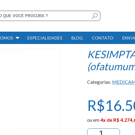
SOMOS
ESPECIALIDADES
BLOG
CONTATO
ENVIA
KESIMPTA
(ofatumum
Categorias:
MEDICA
R$
16.5
ou em
4x de R$ 4.274,
KESIMPTA