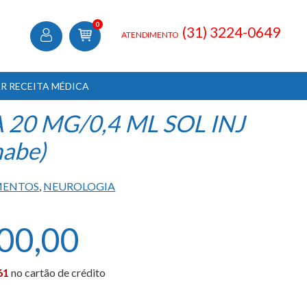
0
(31) 3224-0649
ATENDIMENTO
R RECEITA MÉDICA
 20 MG/0,4 ML SOL INJ
abe)
MENTOS
,
NEUROLOGIA
00,00
61
no cartão de crédito