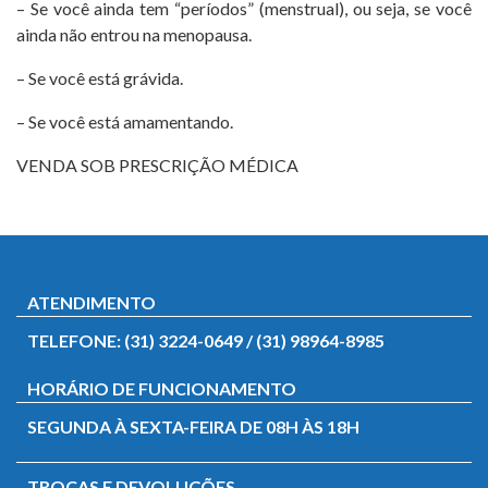
– Se você ainda tem “períodos” (menstrual), ou seja, se você
ainda não entrou na menopausa.
– Se você está grávida.
– Se você está amamentando.
VENDA SOB PRESCRIÇÃO MÉDICA
ATENDIMENTO
TELEFONE: (31) 3224-0649 / (31) 98964-8985
HORÁRIO DE FUNCIONAMENTO
SEGUNDA À SEXTA-FEIRA DE 08H ÀS 18H
TROCAS E DEVOLUÇÕES