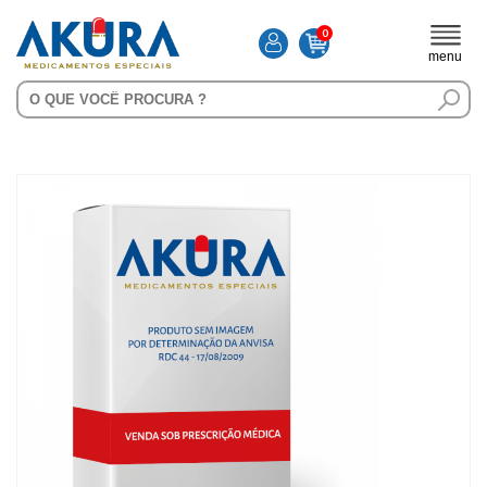
0
menu