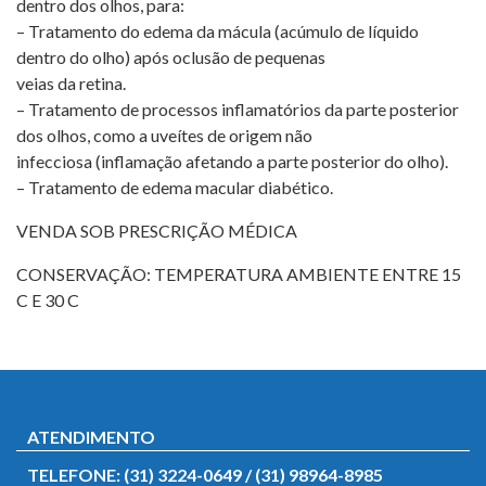
dentro dos olhos, para:
– Tratamento do edema da mácula (acúmulo de líquido
dentro do olho) após oclusão de pequenas
veias da retina.
– Tratamento de processos inflamatórios da parte posterior
dos olhos, como a uveítes de origem não
infecciosa (inflamação afetando a parte posterior do olho).
– Tratamento de edema macular diabético.
VENDA SOB PRESCRIÇÃO MÉDICA
CONSERVAÇÃO: TEMPERATURA AMBIENTE ENTRE 15
C E 30 C
ATENDIMENTO
TELEFONE: (31) 3224-0649 / (31) 98964-8985