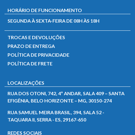
HORÁRIO DE FUNCIONAMENTO
SEGUNDA À SEXTA-FEIRA DE 08H ÀS 18H
TROCAS E DEVOLUÇÕES
PRAZO DE ENTREGA
POLÍTICA DE PRIVACIDADE
POLÍTICA DE FRETE
LOCALIZAÇÕES
RUA DOS OTONI, 742, 4º ANDAR, SALA 409 – SANTA
EFIGÊNIA, BELO HORIZONTE – MG, 30150-274
RUA SAMUEL MEIRA BRASIL, 394, SALA 52 -
TAQUARA II, SERRA - ES, 29167-650
REDES SOCIAIS