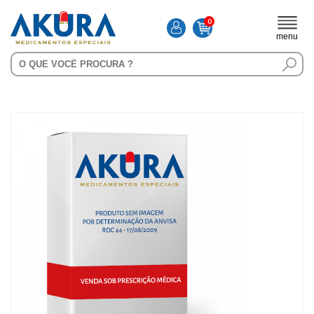
0
menu