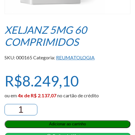
XELJANZ 5MG 60
COMPRIMIDOS
SKU:
000165
Categoria:
REUMATOLOGIA
R$
8.249,10
ou em
4x de R$ 2.137,07
no cartão de crédito
XELJANZ
5MG
60
Adicionar ao carrinho
COMPRIMIDOS