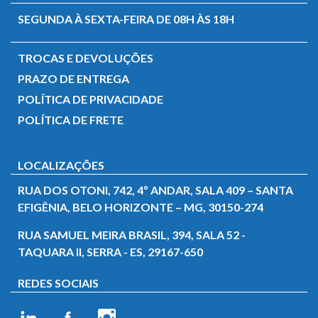
SEGUNDA À SEXTA-FEIRA DE 08H ÀS 18H
TROCAS E DEVOLUÇÕES
PRAZO DE ENTREGA
POLÍTICA DE PRIVACIDADE
POLÍTICA DE FRETE
LOCALIZAÇÕES
RUA DOS OTONI, 742, 4º ANDAR, SALA 409 – SANTA
EFIGÊNIA, BELO HORIZONTE – MG, 30150-274
RUA SAMUEL MEIRA BRASIL, 394, SALA 52 -
TAQUARA II, SERRA - ES, 29167-650
REDES SOCIAIS