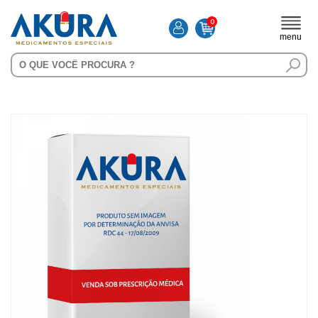
0
menu