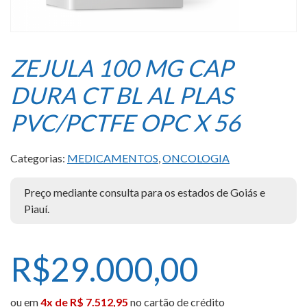
ZEJULA 100 MG CAP
DURA CT BL AL PLAS
PVC/PCTFE OPC X 56
Categorias:
MEDICAMENTOS
,
ONCOLOGIA
Preço mediante consulta para os estados de Goiás e
Piauí.
R$
29.000,00
ou em
4x de R$ 7.512,95
no cartão de crédito